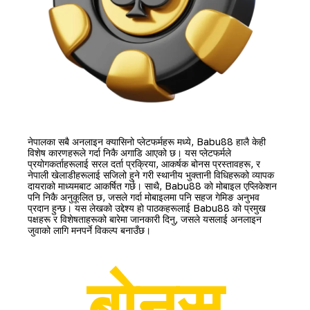
नेपालका सबै अनलाइन क्यासिनो प्लेटफर्महरू मध्ये, Babu88 हालै केही
विशेष कारणहरूले गर्दा निकै अगाडि आएको छ। यस प्लेटफर्मले
प्रयोगकर्ताहरूलाई सरल दर्ता प्रक्रिया, आकर्षक बोनस प्रस्तावहरू, र
नेपाली खेलाडीहरूलाई सजिलो हुने गरी स्थानीय भुक्तानी विधिहरूको व्यापक
दायराको माध्यमबाट आकर्षित गर्छ। साथै, Babu88 को मोबाइल एप्लिकेशन
पनि निकै अनुकूलित छ, जसले गर्दा मोबाइलमा पनि सहज गेमिङ अनुभव
प्रदान हुन्छ। यस लेखको उद्देश्य हो पाठकहरूलाई Babu88 को प्रमुख
पक्षहरू र विशेषताहरूको बारेमा जानकारी दिनु, जसले यसलाई अनलाइन
जुवाको लागि मनपर्ने विकल्प बनाउँछ।
बोनस