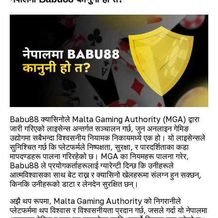
Babu88 क्यासिनोले Malta Gaming Authority (MGA) द्वारा
जारी गरिएको लाइसेन्स अन्तर्गत सञ्चालन गर्छ, जुन अनलाइन गेमिङ
उद्योगमा सबैभन्दा विश्वसनीय नियामक निकायमध्ये एक हो। यो लाइसेन्सले
सुनिश्चित गर्छ कि प्लेटफर्मले निष्पक्षता, सुरक्षा, र पारदर्शिताका कडा
मापदण्डहरू पालना गरिरहेको छ। MGA का नियमहरू पालना गरेर,
Babu88 ले प्रयोगकर्ताहरूलाई ग्यारेन्टी दिन्छ कि उनीहरूले
आत्मविश्वासका साथ बेट राख्न र क्यासिनो खेलहरूमा संलग्न हुन सक्छन्,
किनकि उनीहरूको डाटा र लेनदेन सुरक्षित छन्।
अझै थप रूपमा, Malta Gaming Authority को निगरानीले
प्लेटफर्ममा थप विश्वास र विश्वसनीयता प्रदान गर्छ, जसले गर्दा यो नेपालमा