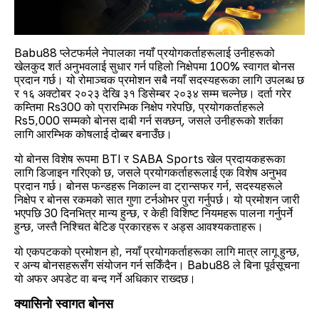
Babu88 प्लेटफर्मले नेपालका नयाँ प्रयोगकर्ताहरूलाई उनीहरूको
खेलकुद शर्त अनुभवलाई सुधार गर्न पहिलो निक्षेपमा 100% स्वागत बोनस
प्रदान गर्छ। यो रोमाञ्चक प्रमोशन सबै नयाँ सदस्यहरूका लागि उपलब्ध छ
र १६ अक्टोबर २०२३ देखि ३१ डिसेम्बर २०३४ सम्म चल्नेछ। दर्ता गरेर
कम्तिमा Rs300 को प्रारम्भिक निक्षेप गरेपछि, प्रयोगकर्ताहरूले
Rs5,000 सम्मको बोनस दाबी गर्न सक्छन्, जसले उनीहरूको शर्तका
लागि आरम्भिक कोषलाई दोब्बर बनाउँछ।
यो बोनस विशेष रूपमा BTI र SABA Sports खेल प्रदायकहरूका
लागि डिजाइन गरिएको छ, जसले प्रयोगकर्ताहरूलाई एक विशेष अनुभव
प्रदान गर्छ। बोनस फन्डहरू निकाल्न वा ट्रान्सफर गर्न, सदस्यहरूले
निक्षेप र बोनस रकमको सात गुणा टर्नओभर पुरा गर्नुपर्छ। यो प्रमोशन जारी
भएपछि 30 दिनभित्र मान्य हुन्छ, र केही विशिष्ट नियमहरू पालना गर्नुपर्ने
हुन्छ, जस्तै निश्चित बेटिङ प्रकारहरू र अड्स आवश्यकताहरू।
यो एकपटकको प्रमोशन हो, नयाँ प्रयोगकर्ताहरूका लागि मात्र लागू हुन्छ,
र अन्य बोनसहरूसँग संयोजन गर्न सकिँदैन। Babu88 ले बिना पूर्वसूचना
यो अफर अपडेट वा बन्द गर्ने अधिकार राख्दछ।
क्यासिनो स्वागत बोनस