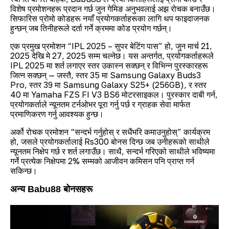
विशेष प्रमोशनहरू प्रदान गर्छ जुन गेमिङ अनुभवलाई अझ रोचक बनाउँछ।
सिफारिस प्रोमो कोडहरू नयाँ प्रयोगकर्ताहरूका लागि थप फाइदाजनक
हुन्छन् जब तिनीहरूले दर्ता गर्ने क्रममा कोड प्रयोग गर्छन्।
एक प्रमुख प्रमोशन “IPL 2025 – सुपर बेटिंग पास” हो, जुन मार्च 21,
2025 देखि मे 27, 2025 सम्म चल्नेछ। यस अन्तर्गत, प्रयोगकर्ताहरूले
IPL 2025 मा शर्त लगाएर स्तर उकास्न सक्छन् र विभिन्न पुरस्कारहरू
जित्न सक्छन् — जस्तै, स्तर 35 मा Samsung Galaxy Buds3
Pro, स्तर 39 मा Samsung Galaxy S25+ (256GB), र स्तर
40 मा Yamaha FZS FI V3 BS6 मोटरसाइकल। पुरस्कार दाबी गर्न,
प्रयोगकर्ताले न्यूनतम टर्नओभर पूरा गर्नु पर्छ र ग्राहक सेवा मार्फत
प्रमाणिकरण गर्नु आवश्यक हुन्छ।
अर्को रोचक प्रमोशन “सन्दर्भ गर्नुहोस् र सधैंभरि कमाउनुहोस्” कार्यक्रम
हो, जसले प्रयोगकर्तालाई Rs300 बोनस दिन्छ जब उनीहरूको साथीले
न्यूनतम निक्षेप गर्छ र शर्त लगाउँछ। साथै, सन्दर्भ गरिएको साथीले भविष्यमा
गर्ने प्रत्येक निक्षेपमा 2% सम्मको आजीवन कमिसन पनि प्राप्त गर्न
सकिन्छ।
अन्य Babu88 बोनसहरू