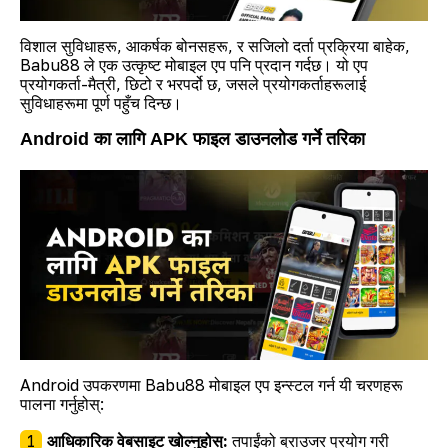
विशाल सुविधाहरू, आकर्षक बोनसहरू, र सजिलो दर्ता प्रक्रिया बाहेक,
Babu88 ले एक उत्कृष्ट मोबाइल एप पनि प्रदान गर्दछ। यो एप
प्रयोगकर्ता-मैत्री, छिटो र भरपर्दो छ, जसले प्रयोगकर्ताहरूलाई
सुविधाहरूमा पूर्ण पहुँच दिन्छ।
Android का लागि APK फाइल डाउनलोड गर्ने तरिका
Android उपकरणमा Babu88 मोबाइल एप इन्स्टल गर्न यी चरणहरू
पालना गर्नुहोस्:
आधिकारिक वेबसाइट खोल्नुहोस्:
तपाईंको ब्राउजर प्रयोग गरी