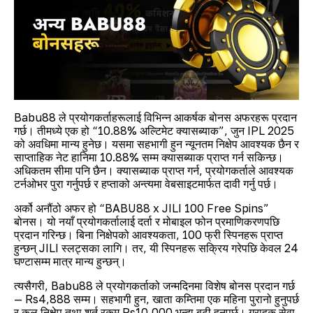
Babu88 ले प्रयोगकर्ताहरूलाई विभिन्न आकर्षक बोनस अफरहरू प्रदान
गर्छ। तीमध्ये एक हो “10.88% अल्टिमेट क्यासब्याक”, जुन IPL 2025
को अवधिमा मान्य हुनेछ। यसमा सहभागी हुन न्यूनतम निक्षेप आवश्यक छैन र
साप्ताहिक नेट हानिमा 10.88% सम्म क्यासब्याक प्राप्त गर्न सकिन्छ।
अधिकतम सीमा पनि छैन। क्यासब्याक प्राप्त गर्न, प्रयोगकर्ताले आवश्यक
टर्नओभर पुरा गर्नुपर्छ र हप्ताको अन्त्यमा वेबसाइटमार्फत दावी गर्नु पर्छ।
अर्को अनौंठो अफर हो “BABU88 x JILI 100 Free Spins”
बोनस। यो नयाँ प्रयोगकर्तालाई दर्ता र मोबाइल फोन प्रमाणिकरणपछि
प्रदान गरिन्छ। बिना निक्षेपको आवश्यकता, 100 फ्री स्पिनहरू प्राप्त
हुन्छन् JILI स्लट्सका लागि। तर, यी स्पिनहरू सक्रिय गरेपछि केवल 24
घण्टासम्म मात्र मान्य हुन्छन्।
त्यसैगरी, Babu88 ले प्रयोगकर्ताको जन्मदिनमा विशेष बोनस प्रदान गर्छ
— Rs4,888 सम्म। सहभागी हुन, खाता कम्तिमा एक महिना पुरानो हुनुपर्छ
र कुल निक्षेप तथा शर्त रकम Rs10,000 भन्दा बढी हुनुपर्छ। ग्राहक सेवा