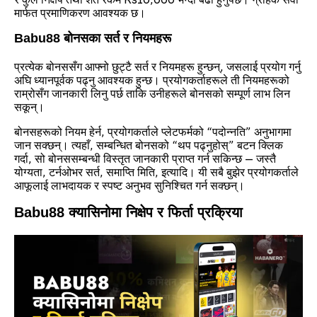
मार्फत प्रमाणिकरण आवश्यक छ।
Babu88 बोनसका सर्त र नियमहरू
प्रत्येक बोनससँग आफ्नो छुट्टै सर्त र नियमहरू हुन्छन्, जसलाई प्रयोग गर्नु
अघि ध्यानपूर्वक पढ्नु आवश्यक हुन्छ। प्रयोगकर्ताहरूले ती नियमहरूको
राम्रोसँग जानकारी लिनु पर्छ ताकि उनीहरूले बोनसको सम्पूर्ण लाभ लिन
सकून्।
बोनसहरूको नियम हेर्न, प्रयोगकर्ताले प्लेटफर्मको “पदोन्नति” अनुभागमा
जान सक्छन्। त्यहाँ, सम्बन्धित बोनसको “थप पढ्नुहोस्” बटन क्लिक
गर्दा, सो बोनससम्बन्धी विस्तृत जानकारी प्राप्त गर्न सकिन्छ — जस्तै
योग्यता, टर्नओभर सर्त, समाप्ति मिति, इत्यादि। यी सबै बुझेर प्रयोगकर्ताले
आफूलाई लाभदायक र स्पष्ट अनुभव सुनिश्चित गर्न सक्छन्।
Babu88 क्यासिनोमा निक्षेप र फिर्ता प्रक्रिया