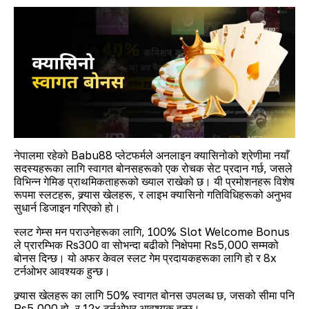
नेपालमा रहेको Babu88 प्लेटफर्मले अनलाइन क्यासिनोको श्रेणीमा नयाँ
सदस्यहरूका लागि स्वागत बोनसहरूको एक रोचक सेट प्रदान गर्छ, जसले
विभिन्न गेमिङ प्राथमिकताहरूको ख्याल राखेको छ। यी प्रमोशनहरू विशेष
रूपमा स्लटहरू, क्र्यास खेलहरू, र लाइभ क्यासिनो गतिविधिहरूको अनुभव
सुधार्न डिजाइन गरिएको हो।
स्लट गेम्स मन पराउनेहरूका लागि, 100% Slot Welcome Bonus
ले प्रारम्भिक Rs300 वा सोभन्दा बढीको निक्षेपमा Rs5,000 सम्मको
बोनस दिन्छ। यो अफर केवल स्लट गेम प्रदायकहरूका लागि हो र 8x
टर्नओभर आवश्यक हुन्छ।
क्र्यास खेलहरू का लागि 50% स्वागत बोनस उपलब्ध छ, जसको सीमा पनि
Rs5,000 हो, र 12x टर्नओभर आवश्यक हुन्छ।