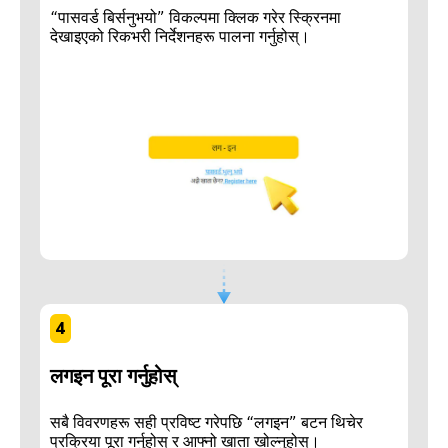
“पासवर्ड बिर्सनुभयो” विकल्पमा क्लिक गरेर स्क्रिनमा
देखाइएको रिकभरी निर्देशनहरू पालना गर्नुहोस्।
4
लगइन पूरा गर्नुहोस्
सबै विवरणहरू सही प्रविष्ट गरेपछि “लगइन” बटन थिचेर
प्रक्रिया पूरा गर्नुहोस् र आफ्नो खाता खोल्नुहोस्।