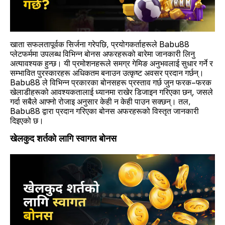
खाता सफलतापूर्वक सिर्जना गरेपछि, प्रयोगकर्ताहरूले Babu88
प्लेटफर्ममा उपलब्ध विभिन्न बोनस अफरहरूको बारेमा जानकारी लिनु
अत्यावश्यक हुन्छ। यी प्रमोशनहरूले समग्र गेमिङ अनुभवलाई सुधार गर्ने र
सम्भावित पुरस्कारहरू अधिकतम बनाउन उत्कृष्ट अवसर प्रदान गर्छन्।
Babu88 ले विभिन्न प्रकारका बोनसहरू प्रस्ताव गर्छ जुन फरक–फरक
खेलाडीहरूको आवश्यकतालाई ध्यानमा राखेर डिजाइन गरिएका छन्, जसले
गर्दा सबैले आफ्नो रोजाइ अनुसार केही न केही पाउन सक्छन्। तल,
Babu88 द्वारा प्रदान गरिएका बोनस अफरहरूको विस्तृत जानकारी
दिइएको छ।
खेलकुद शर्तको लागि स्वागत बोनस