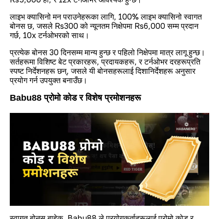
लाइभ क्यासिनो मन पराउनेहरूका लागि, 100% लाइभ क्यासिनो स्वागत
बोनस छ, जसले Rs300 को न्यूनतम निक्षेपमा Rs6,000 सम्म प्रदान
गर्छ, 10x टर्नओभरको साथ।
प्रत्येक बोनस 30 दिनसम्म मान्य हुन्छ र पहिलो निक्षेपमा मात्र लागू हुन्छ।
सर्तहरूमा विशिष्ट बेट प्रकारहरू, प्रदायकहरू, र टर्नओभर दरहरूप्रति
स्पष्ट निर्देशनहरू छन्, जसले यी बोनसहरूलाई दिशानिर्देशहरू अनुसार
प्रयोग गर्न उपयुक्त बनाउँछ।
Babu88 प्रोमो कोड र विशेष प्रमोशनहरू
स्वागत बोनस बाहेक, Babu88 ले प्रयोगकर्ताहरूलाई प्रोमो कोड र