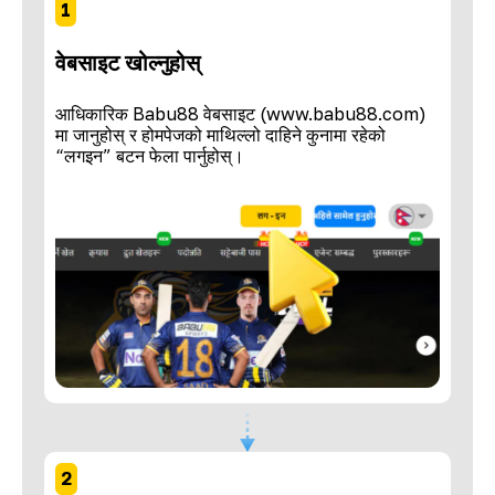
1
वेबसाइट खोल्नुहोस्
आधिकारिक Babu88 वेबसाइट (www.babu88.com)
मा जानुहोस् र होमपेजको माथिल्लो दाहिने कुनामा रहेको
“लगइन” बटन फेला पार्नुहोस्।
2